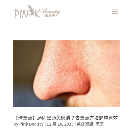
【清黑頭】頑固黑頭怎麽清？去黑頭方法簡單有效
by
Pink Beauty
|
12 月 26, 2023
|
美容資訊
,
黑頭