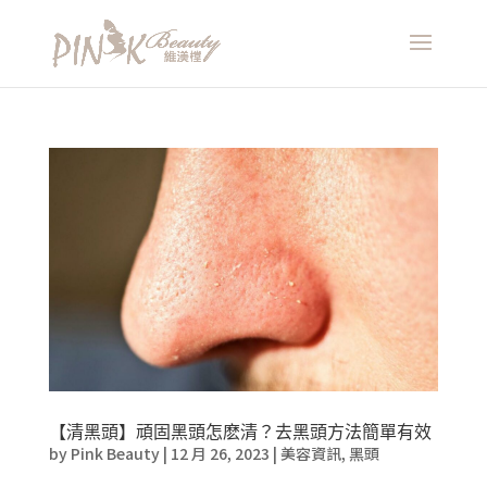
【清黑頭】頑固黑頭怎麽清？去黑頭方法簡單有效
by
Pink Beauty
|
12 月 26, 2023
|
美容資訊
,
黑頭