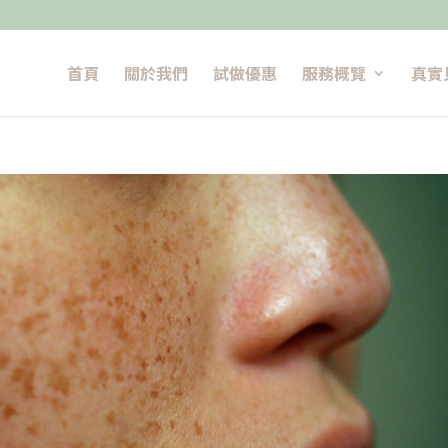
首頁
關於我們
試做優惠
服務概覽
真實