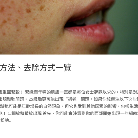
方法、去除方式一覽
膚重回緊致！ 緊緻而年輕的肌膚一直都是每位女士夢寐以求的，特別是對
出現鬆弛問題，25歲后更可能出現“初老”問題。如果你想解決以下这些
膚鬆弛可能是年齡增長的自然現象，但它也受到其他因素的影響，包括生
！ 1.細紋和皺紋出現 首先，你可能會注意到你的面部開始出現一些細紋
弛...