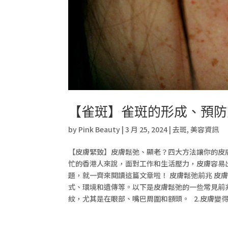
【雀斑】雀斑的形成、預防
by
Pink Beauty
|
3 月 25, 2024
|
去斑
,
美容資訊
【皮膚緊致】皮膚鬆弛、顯老？四大方法讓你的皮
忙的香港人來說，面對工作和生活壓力，皮膚容易
題，就一齊來閱讀這篇文章啦！ 皮膚鬆弛前兆 皮
式、環境和遺傳等。以下是皮膚鬆弛的一些常見前兆
紋，尤其是在眼部、嘴巴周圍和額頭。 2.皮膚變得松