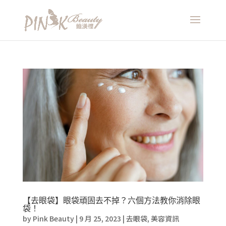
【去眼袋】眼袋頑固去不掉？六個方法教你消除眼
袋！
by
Pink Beauty
|
9 月 25, 2023
|
去眼袋
,
美容資訊