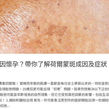
因懷孕？帶你了解荷爾蒙斑成因及症狀
膚重回緊致！ 緊緻而年輕的肌膚一直都是每位女士夢寐以求的，特別是對
出現鬆弛問題，25歲后更可能出現“初老”問題。如果你想解決以下这些
膚鬆弛可能是年齡增長的自然現象，但它也受到其他因素的影響，包括生
！ 1.細紋和皺紋出現 首先，你可能會注意到你的面部開始出現一些細紋
弛...