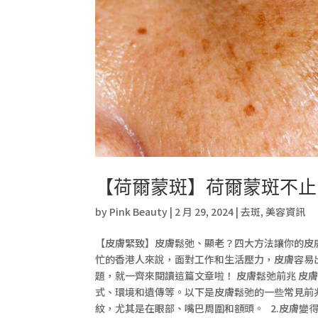
【荷爾蒙斑】荷爾蒙斑不止
by
Pink Beauty
|
2 月 29, 2024
|
去斑
,
美容資訊
【皮膚緊致】皮膚鬆弛、顯老？四大方法讓你的皮
忙的香港人來說，面對工作和生活壓力，皮膚容易
題，就一齊來閱讀這篇文章啦！ 皮膚鬆弛前兆 皮
式、環境和遺傳等。以下是皮膚鬆弛的一些常見前兆
紋，尤其是在眼部、嘴巴周圍和額頭。 2.皮膚變得松