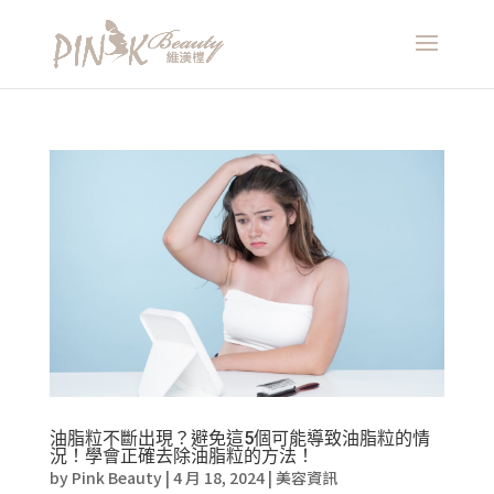
油脂粒不斷出現？避免這5個可能導致油脂粒的情
況！學會正確去除油脂粒的方法！
by
Pink Beauty
|
4 月 18, 2024
|
美容資訊