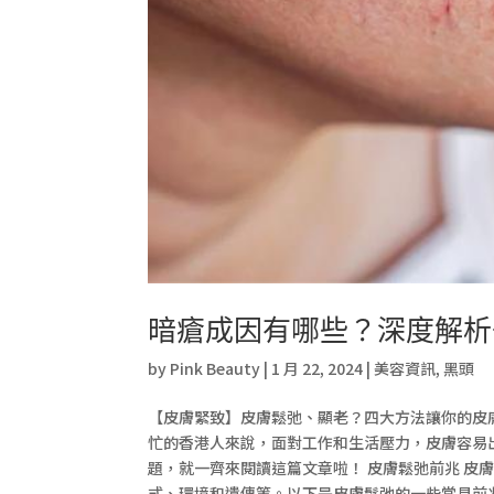
暗瘡成因有哪些？深度解析
by
Pink Beauty
|
1 月 22, 2024
|
美容資訊
,
黑頭
【皮膚緊致】皮膚鬆弛、顯老？四大方法讓你的皮
忙的香港人來說，面對工作和生活壓力，皮膚容易
題，就一齊來閱讀這篇文章啦！ 皮膚鬆弛前兆 皮
式、環境和遺傳等。以下是皮膚鬆弛的一些常見前兆