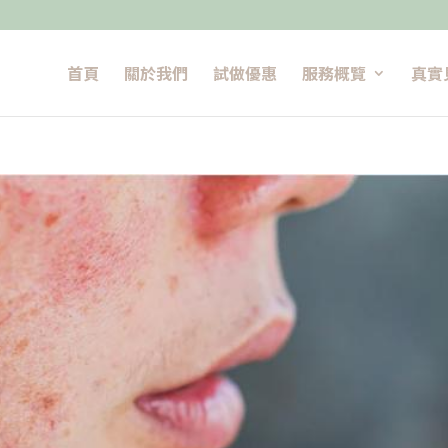
首頁
關於我們
試做優惠
服務概覽
真實