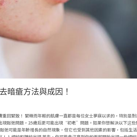
去暗瘡方法與成因！
膚重回緊致！ 緊緻而年輕的肌膚一直都是每位女士夢寐以求的，特別是對
出現鬆弛問題，25歲后更可能出現“初老”問題。如果你想解決以下这些
膚鬆弛可能是年齡增長的自然現象，但它也受到其他因素的影響，包括生
！ 1.細紋和皺紋出現 首先，你可能會注意到你的面部開始出現一些細紋