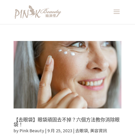
【去眼袋】眼袋頑固去不掉？六個方法教你消除眼
袋！
by
Pink Beauty
|
9 月 25, 2023
|
去眼袋
,
美容資訊