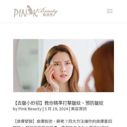
【去皺小妙招】教你精準打擊皺紋、預防皺紋
by
Pink Beauty
|
3 月 19, 2024
|
美容資訊
【皮膚緊致】皮膚鬆弛、顯老？四大方法讓你的皮膚重回