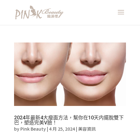
2024年最新4大瘦面方法，幫你在10天内擺脫雙下
巴，塑造完美V臉！
by
Pink Beauty
|
4 月 25, 2024
|
美容資訊