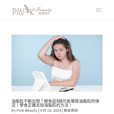
油脂粒不斷出現？避免這5個可能導致油脂粒的情
況！學會正確去除油脂粒的方法！
by
Pink Beauty
|
4 月 18, 2024
|
美容資訊