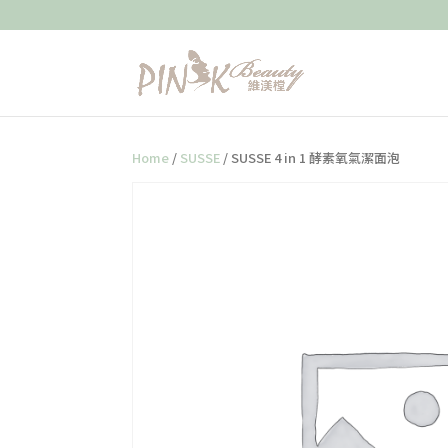
Home
/
SUSSE
/ SUSSE 4 in 1 酵素氧氣潔面泡