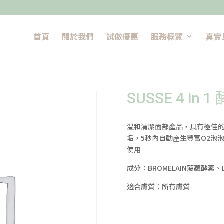
首頁
關於我們
試做優惠
服務概覽
真實
SUSSE 4 in
温和清潔面部產品，具有極佳的
垢，5秒內自動産生豐富O2泡
使用
成分：BROMELAIN菠蘿酵素、L
適合膚質：所有膚質