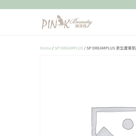
Home
/
SP DREAMPLUS
/ SP DREAMPLUS 更生蘆薈