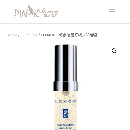
Home
/
ELEMONT
/ ELEMONT 修護暗瘡舒緩去印啫喱