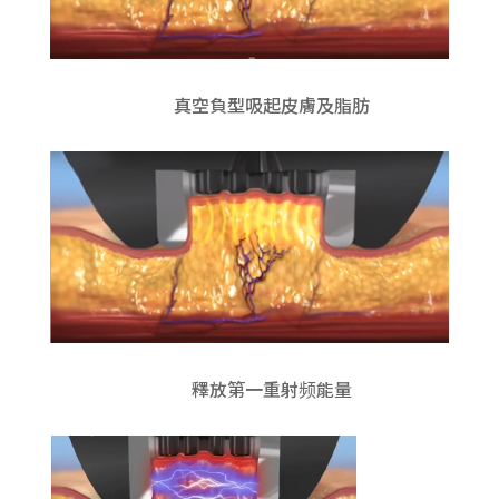
真空負型吸起皮膚及脂肪
釋放第一重射频能量