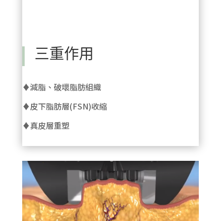
三重作用
♦減脂、破壞脂肪組織
♦皮下脂肪層(FSN)收縮
♦真皮層重塑