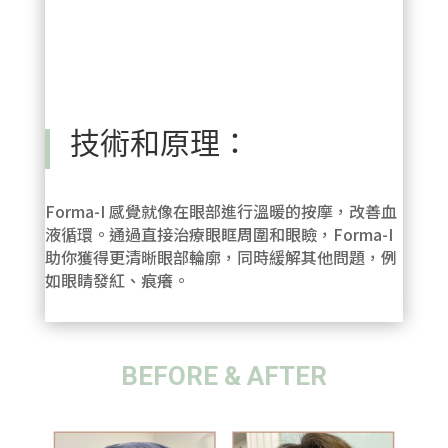
技術和原理：
Forma-I 感覺就像在眼部進行溫暖的按摩，改善血
液循環。通過直接治療眼眶周圍和眼瞼，Forma-I
助你獲得更清晰眼部輪廓，同時緩解其他問題，例
如眼睛發紅、痕癢。
BEFORE & AFTER