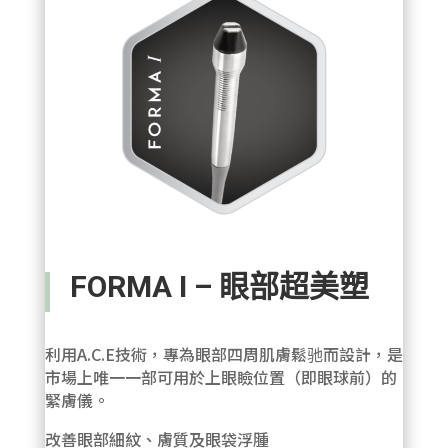
FORMA I – 眼部超美塑
利用A.C.E技術，專為眼部四周肌膚鬆驰而設計，是
市場上唯一一部可用於上眼瞼位置（即眼球前）的
緊膚儀。
改善眼部細紋、膚質及眼袋浮腫