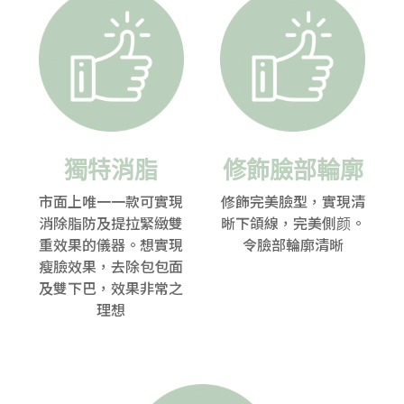
獨特消脂
修飾臉部輪廓
市面上唯一一款可實現
修飾完美臉型，實現清
消除脂防及提拉緊緻雙
晰下頜線，完美側颜。
重效果的儀器。想實現
令臉部輪廓清晰
瘦臉效果，去除包包面
及雙下巴，效果非常之
理想