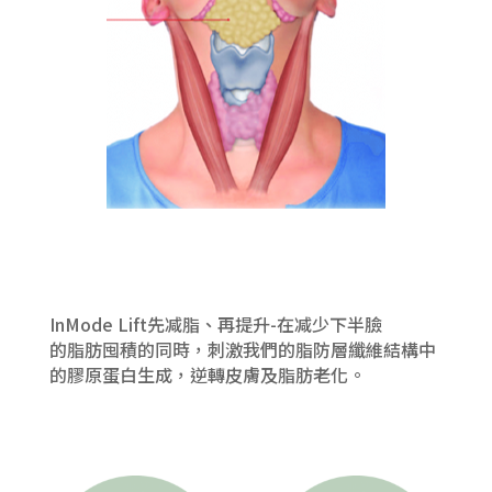
InMode Lift先减脂、再提升-在减少下半臉
的脂肪囤積的同時，刺激我們的脂防層纖維結構中
的膠原蛋白生成，逆轉皮膚及脂肪老化。