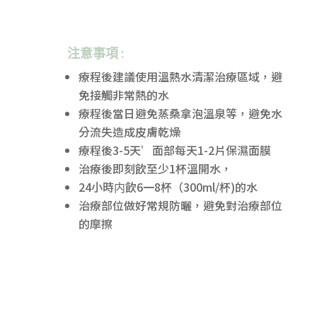
注意事項 :
療程後建議使用溫熱水清潔治療區域，避
免接觸非常熱的水
療程後當日避免蒸桑拿泡溫泉等，避免水
分流失造成皮膚乾燥
療程後3-5天’面部每天1-2片保濕面膜
治療後即刻飲至少1杯溫開水，
24小時内飲6一8杯（300ml/杯)的水
治療部位做好常規防曬，避免對治療部位
的摩擦