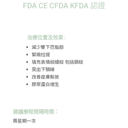
FDA CE CFDA KFDA 認證
治療位置及效果 :
減少雙下巴脂肪
緊緻拉提
填充表情紋細紋 包括頸紋
突出下顎線
改善皮膚鬆弛
膠原蛋白增生
建議療程間隔時間：
兩星期一次