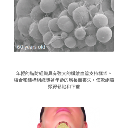
年輕的脂防組織具有強大的纖維血管支持框架。
結合和結構組織随著年齡的增長而喪失，使軟組織
類得鬆驰和下垂