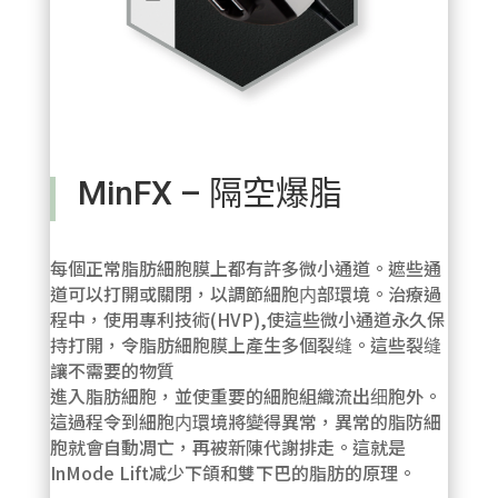
MinFX – 隔空爆脂
每個正常脂肪細胞膜上都有許多微小通道。遮些通
道可以打開或關閉，以調節細胞内部環境。治療過
程中，使用專利技術(HVP),使這些微小通道永久保
持打開，令脂肪細胞膜上產生多個裂缝。這些裂缝
讓不需要的物質
進入脂肪細胞，並使重要的細胞組織流出细胞外。
這過程令到細胞内環境將變得異常，異常的脂防細
胞就會自動凋亡，再被新陳代謝排走。這就是
InMode Lift减少下頜和雙下巴的脂肪的原理。