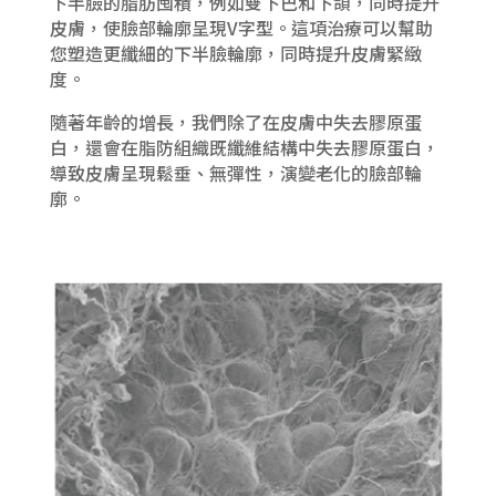
下半臉的脂肪囤積，例如雙下巴和下頜，同時提升
皮膚，使臉部輪廓呈現V字型。這項治療可以幫助
您塑造更纖細的下半臉輪廓，同時提升皮膚緊緻
度。
隨著年齡的增長，我們除了在皮膚中失去膠原蛋
白，還會在脂防組織既纖維結構中失去膠原蛋白，
導致皮膚呈現鬆垂、無彈性，演變老化的臉部輪
廓。