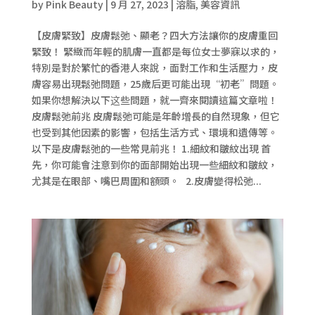
by
Pink Beauty
|
9 月 27, 2023
|
溶脂
,
美容資訊
【皮膚緊致】皮膚鬆弛、顯老？四大方法讓你的皮膚重回
緊致！ 緊緻而年輕的肌膚一直都是每位女士夢寐以求的，
特別是對於繁忙的香港人來說，面對工作和生活壓力，皮
膚容易出現鬆弛問題，25歲后更可能出現“初老”問題。
如果你想解決以下这些問題，就一齊來閱讀這篇文章啦！
皮膚鬆弛前兆 皮膚鬆弛可能是年齡增長的自然現象，但它
也受到其他因素的影響，包括生活方式、環境和遺傳等。
以下是皮膚鬆弛的一些常見前兆！ 1.細紋和皺紋出現 首
先，你可能會注意到你的面部開始出現一些細紋和皺紋，
尤其是在眼部、嘴巴周圍和額頭。 2.皮膚變得松弛...