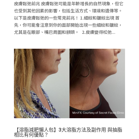
皮膚鬆弛前兆 皮膚鬆弛可能是年齡增長的自然現象，但它
也受到其他因素的影響，包括生活方式、環境和遺傳等。
以下是皮膚鬆弛的一些常見前兆！ 1.細紋和皺紋出現 首
先，你可能會注意到你的面部開始出現一些細紋和皺紋，
尤其是在眼部、嘴巴周圍和額頭。 2.皮膚變得松弛...
【溶脂減肥懶人包】3大溶脂方法及副作用 與抽脂
相比有何優點？