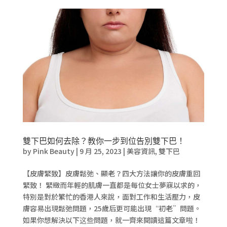
雙下巴如何去除？教你一步到位告別雙下巴！
by
Pink Beauty
|
9 月 25, 2023
|
美容資訊
,
雙下巴
【皮膚緊致】皮膚鬆弛、顯老？四大方法讓你的皮膚重回
緊致！ 緊緻而年輕的肌膚一直都是每位女士夢寐以求的，
特別是對於繁忙的香港人來說，面對工作和生活壓力，皮
膚容易出現鬆弛問題，25歲后更可能出現“初老”問題。
如果你想解決以下这些問題，就一齊來閱讀這篇文章啦！