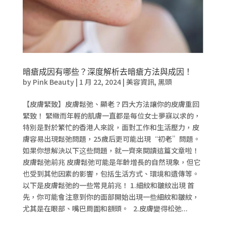
暗瘡成因有哪些？深度解析去暗瘡方法與成因！
by
Pink Beauty
|
1 月 22, 2024
|
美容資訊
,
黑頭
【皮膚緊致】皮膚鬆弛、顯老？四大方法讓你的皮膚重回
緊致！ 緊緻而年輕的肌膚一直都是每位女士夢寐以求的，
特別是對於繁忙的香港人來說，面對工作和生活壓力，皮
膚容易出現鬆弛問題，25歲后更可能出現“初老”問題。
如果你想解決以下这些問題，就一齊來閱讀這篇文章啦！
皮膚鬆弛前兆 皮膚鬆弛可能是年齡增長的自然現象，但它
也受到其他因素的影響，包括生活方式、環境和遺傳等。
以下是皮膚鬆弛的一些常見前兆！ 1.細紋和皺紋出現 首
先，你可能會注意到你的面部開始出現一些細紋和皺紋，
尤其是在眼部、嘴巴周圍和額頭。 2.皮膚變得松弛...