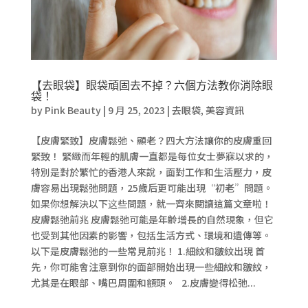
【去眼袋】眼袋頑固去不掉？六個方法教你消除眼
袋！
by
Pink Beauty
|
9 月 25, 2023
|
去眼袋
,
美容資訊
【皮膚緊致】皮膚鬆弛、顯老？四大方法讓你的皮膚重回
緊致！ 緊緻而年輕的肌膚一直都是每位女士夢寐以求的，
特別是對於繁忙的香港人來說，面對工作和生活壓力，皮
膚容易出現鬆弛問題，25歲后更可能出現“初老”問題。
如果你想解決以下这些問題，就一齊來閱讀這篇文章啦！
皮膚鬆弛前兆 皮膚鬆弛可能是年齡增長的自然現象，但它
也受到其他因素的影響，包括生活方式、環境和遺傳等。
以下是皮膚鬆弛的一些常見前兆！ 1.細紋和皺紋出現 首
先，你可能會注意到你的面部開始出現一些細紋和皺紋，
尤其是在眼部、嘴巴周圍和額頭。 2.皮膚變得松弛...