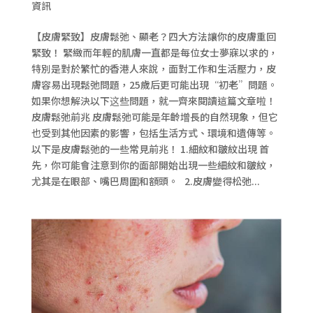
資訊
【皮膚緊致】皮膚鬆弛、顯老？四大方法讓你的皮膚重回
緊致！ 緊緻而年輕的肌膚一直都是每位女士夢寐以求的，
特別是對於繁忙的香港人來說，面對工作和生活壓力，皮
膚容易出現鬆弛問題，25歲后更可能出現“初老”問題。
如果你想解決以下这些問題，就一齊來閱讀這篇文章啦！
皮膚鬆弛前兆 皮膚鬆弛可能是年齡增長的自然現象，但它
也受到其他因素的影響，包括生活方式、環境和遺傳等。
以下是皮膚鬆弛的一些常見前兆！ 1.細紋和皺紋出現 首
先，你可能會注意到你的面部開始出現一些細紋和皺紋，
尤其是在眼部、嘴巴周圍和額頭。 2.皮膚變得松弛...