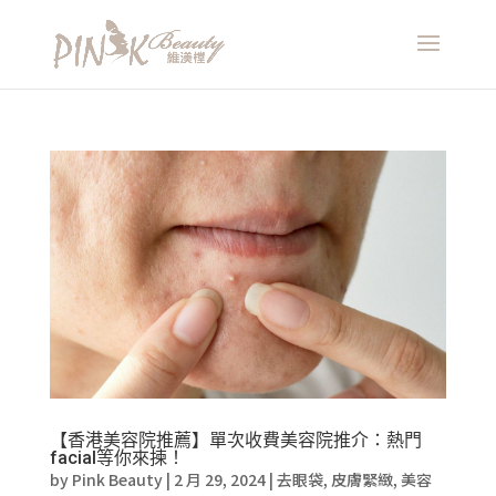
【香港美容院推薦】單次收費美容院推介：熱門
facial等你來揀！
by
Pink Beauty
|
2 月 29, 2024
|
去眼袋
,
皮膚緊緻
,
美容