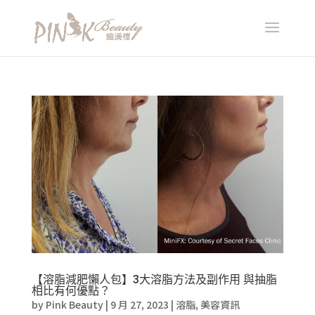
【溶脂減肥懶人包】3大溶脂方法及副作用 與抽脂
相比有何優點？
by
Pink Beauty
|
9 月 27, 2023
|
溶脂
,
美容資訊