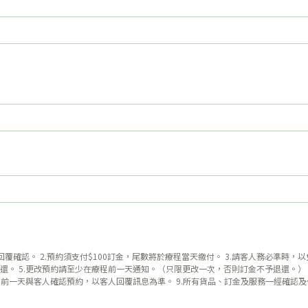
uty 回覆確認。 2.預約須支付$100訂金，尾數將於療程當天繳付。 3.請客人務必準
。 5.更改預約請至少在療程前一天通知。（只限更改一次，否則訂金不予退還。） 6
會於療程前一天與客人確認預約，以客人回覆訊息為準。 9.所有貨品、訂金及服務一經確認