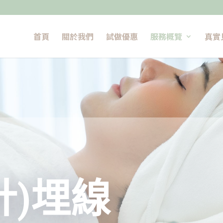
首頁
關於我們
試做優惠
服務概覽
真實
針)埋線