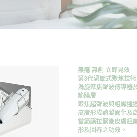
無痛 無創 立即見效
第3代渦旋式聚焦技術
渦旋聚焦聲波傳導器
筋膜層
聚焦超聲波與組織通過互
皮膚形成熱凝固化及
當筋膜拉緊後皮膚組
形及回春之功效。