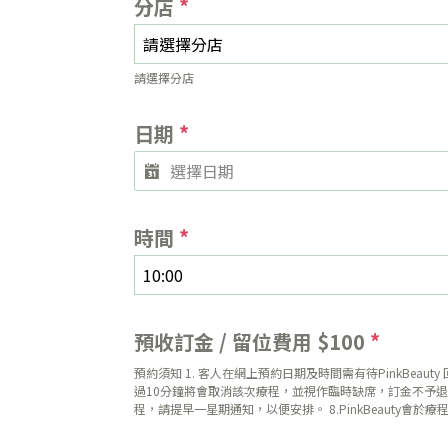
分店
*
請選擇分店
請選擇分店
日期
*
時間
*
10:00
預收訂金 / 留位費用 $100
*
預約須知 1. 客人在網上預約日期及時間需有待PinkBea
過10分鐘將會取消該次療程，並視作臨時缺席，訂金不予退還
程，請提早一星期通知，以便安排。 8.PinkBeauty