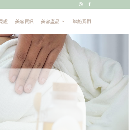


見證
美容資訊
美容產品
聯絡我們