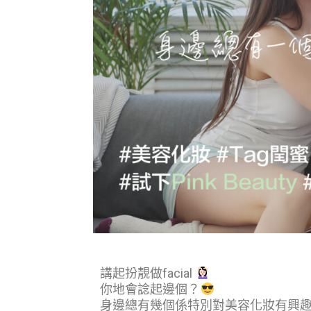
講起扮靚做facial
你地會諗起邊個？
身邊總有幾個係特別對美容化妝有興