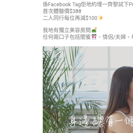
係Facebook Tag佢地約埋一齊黎試下Pi
首次體驗價$388
二人同行每位再減$100
我地有獨立美容房間
任何兩口子包括閨蜜
、情侶/夫婦、