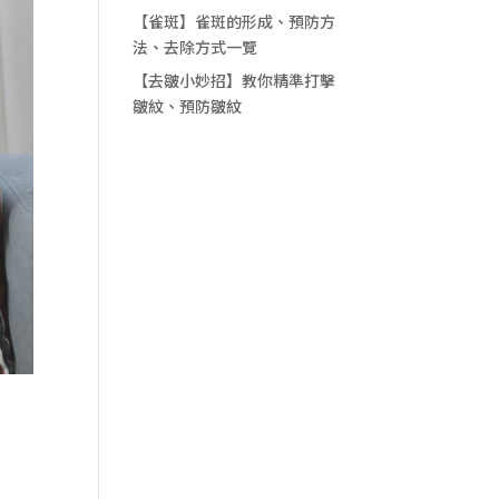
【雀斑】雀斑的形成、預防方
法、去除方式一覽
【去皺小妙招】教你精準打擊
皺紋、預防皺紋