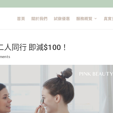
首頁
關於我們
試做優惠
服務概覽
真實
人同行 即減$100！
ments